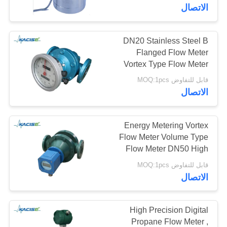
في
الاتصال
المعمل
DN20 Stainless Steel B
Flanged Flow Meter
ضبط
Vortex Type Flow Meter
الجودة
For Chemical Industry
قابل للتفاوض MOQ:1pcs
الاتصال
اتصل
بنا
Energy Metering Vortex
Flow Meter Volume Type
Flow Meter DN50 High
أخبار
Performance with
قابل للتفاوض MOQ:1pcs
connecting method
الاتصال
flange
جميع
القضايا
High Precision Digital
Propane Flow Meter ,