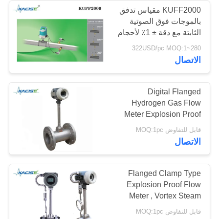
KUFF2000 مقياس تدفق
بالموجات فوق الصوتية
الثابتة مع دقة ± 1٪ لأحجام
الأنابيب DN50-DN6000
280~322USD/pc MOQ:1
والقياس الثنائي الاتجاه
الاتصال
Digital Flanged
Hydrogen Gas Flow
Meter Explosion Proof
Easy Installation
قابل للتفاوض MOQ:1pc
الاتصال
Flanged Clamp Type
Explosion Proof Flow
Meter , Vortex Steam
Flow Meter
قابل للتفاوض MOQ:1pc