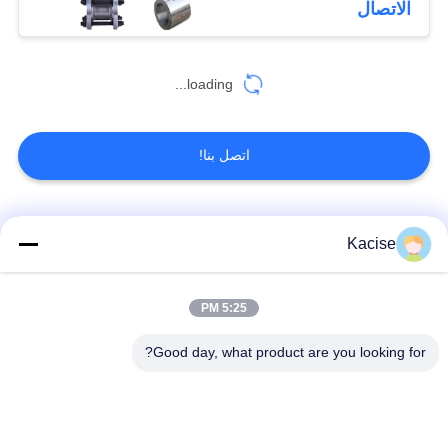
الاتصال
loading...
اتصل بنا!
فئات شعبية
جميع
Kacise
جهاز استشعار جودة
5:25 PM
مستشعر ضغط دقيق
المياه
Good day, what product are you looking for?
مقياس مستوى
جهاز إرسال مستوى
السوائل
الرادار